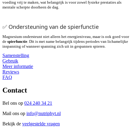
voeding vrij te maken, wat belangrijk is voor zowel fysieke prestaties als
mentale scherpte doorheen de dag.
✅
Ondersteuning van de spierfunctie
Magnesium ondersteunt niet alleen het energieniveau, maar is ook goed voor
de
spierfunctie
. Dit is met name belangrijk tijdens periodes van lichamelijke
inspanning of wanneer spanning zich uit in gespannen spieren.
Samenstelling
Gebruik
Meer informatie
Reviews
FAQ
Contact
Bel ons op
024 240 34 21
Mail ons op
info@nutriphyt.nl
Bekijk de
veelgestelde vragen