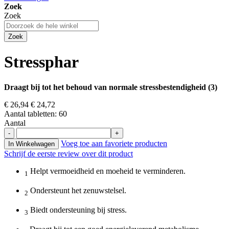
Zoek
Zoek
Zoek
Stressphar
Draagt bij tot het behoud van normale stressbestendigheid (3)
€ 26,94
€ 24,72
Aantal tabletten: 60
Aantal
-
+
Voeg toe aan favoriete producten
In Winkelwagen
Schrijf de eerste review over dit product
Helpt
vermoeidheid en moeheid te verminderen.
1
Ondersteunt het
zenuwstelsel.
2
Biedt ondersteuning bij
stress
.
3