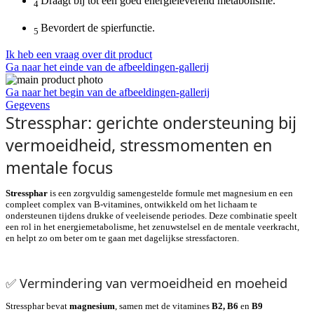
Draagt bij tot een goed
energieleverend metabolisme.
4
Bevordert de
spierfunctie.
5
Ik heb een vraag over dit product
Ga naar het einde van de afbeeldingen-gallerij
Ga naar het begin van de afbeeldingen-gallerij
Gegevens
Stressphar: gerichte ondersteuning bij
vermoeidheid, stressmomenten en
mentale focus
Stressphar
is een zorgvuldig samengestelde formule met magnesium en een
compleet complex van B-vitamines, ontwikkeld om het lichaam te
ondersteunen tijdens drukke of veeleisende periodes. Deze combinatie speelt
een rol in het energiemetabolisme, het zenuwstelsel en de mentale veerkracht,
en helpt zo om beter om te gaan met dagelijkse stressfactoren.
✅
Vermindering van vermoeidheid en moeheid
Stressphar bevat
magnesium
, samen met de vitamines
B2, B6
en
B9